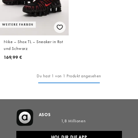
WEITERE FARBEN
Nike – Shox TL – Sneaker in Rot
und Schwarz
169,99 €
Du hast 1 von 1 Produkt angesehen
ASOS
1,8 Millionen
HOL DIR DIE APP