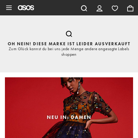
Zum Hauptinhalt überspringen
OH NEIN! DIESE MARKE IST LEIDER AUSVERKAUFT
Zum Glück kannst du bei uns jede Menge andere angesagte Labels
shoppen
NEU IN: DAMEN