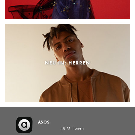
NEU IN: HERREN
ASOS
1,8 Millionen