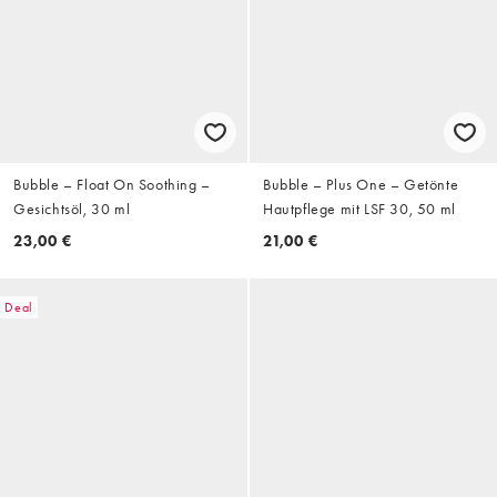
Bubble – Float On Soothing –
Bubble – Plus One – Getönte
Gesichtsöl, 30 ml
Hautpflege mit LSF 30, 50 ml
23,00 €
21,00 €
Deal