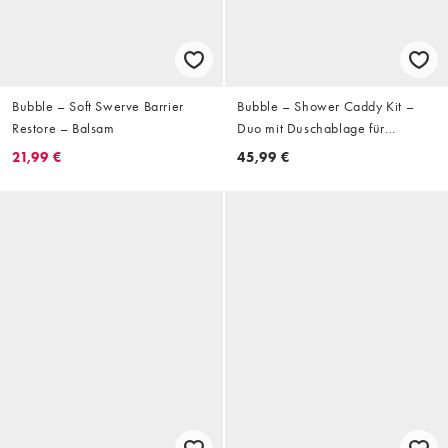
Bubble – Soft Swerve Barrier
Bubble – Shower Caddy Kit –
Restore – Balsam
Duo mit Duschablage für
Mischhaut
21,99 €
45,99 €