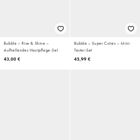
Bubble – Rise & Shine –
Bubble – Super Cuties – Mini-
Aufhellendes Hautpflege-Set
Tester-Set
43,00 €
45,99 €