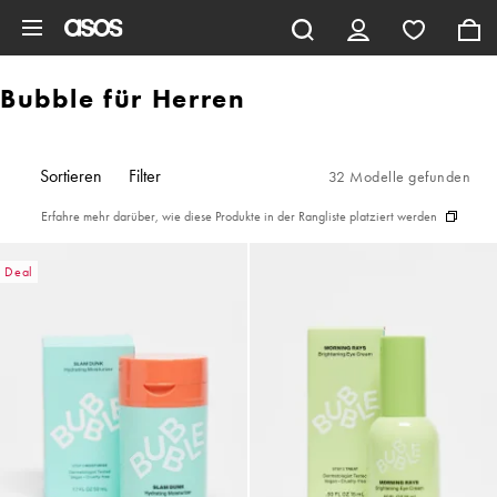
Zum Hauptinhalt überspringen
Bubble für Herren
Sortieren
Filter
32 Modelle gefunden
Erfahre mehr darüber, wie diese Produkte in der Rangliste platziert werden
Deal