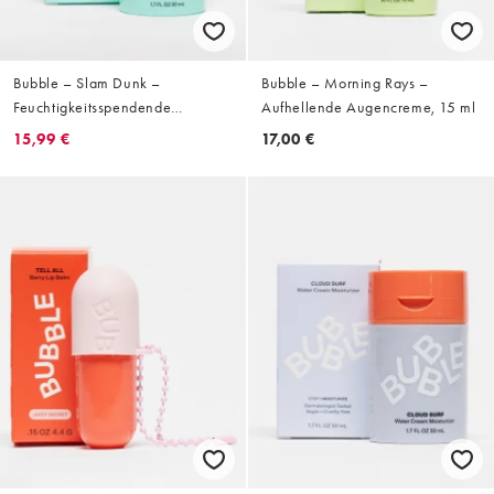
Bubble – Slam Dunk –
Bubble – Morning Rays –
Feuchtigkeitsspendende
Aufhellende Augencreme, 15 ml
Gesichtscreme, 50 ml
15,99 €
17,00 €