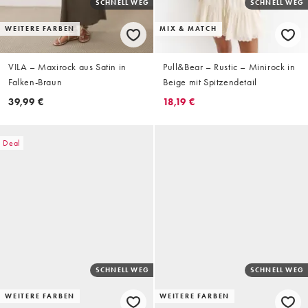
SCHNELL WEG
SCHNELL WEG
WEITERE FARBEN
MIX & MATCH
VILA – Maxirock aus Satin in
Pull&Bear – Rustic – Minirock in
Falken-Braun
Beige mit Spitzendetail
39,99 €
18,19 €
Deal
SCHNELL WEG
SCHNELL WEG
WEITERE FARBEN
WEITERE FARBEN