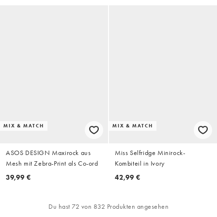
MIX & MATCH
MIX & MATCH
ASOS DESIGN Maxirock aus
Miss Selfridge Minirock-
Mesh mit Zebra-Print als Co-ord
Kombiteil in Ivory
39,99 €
42,99 €
Du hast 72 von 832 Produkten angesehen