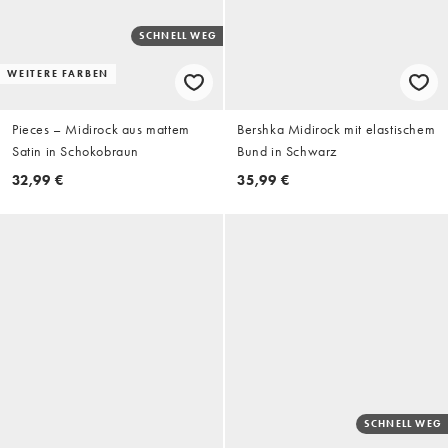
SCHNELL WEG
WEITERE FARBEN
Pieces – Midirock aus mattem
Bershka Midirock mit elastischem
Satin in Schokobraun
Bund in Schwarz
32,99 €
35,99 €
SCHNELL WEG