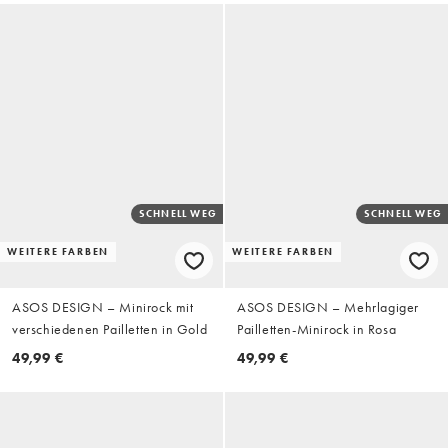
SCHNELL WEG
SCHNELL WEG
WEITERE FARBEN
WEITERE FARBEN
ASOS DESIGN – Minirock mit
ASOS DESIGN – Mehrlagiger
verschiedenen Pailletten in Gold
Pailletten-Minirock in Rosa
49,99 €
49,99 €