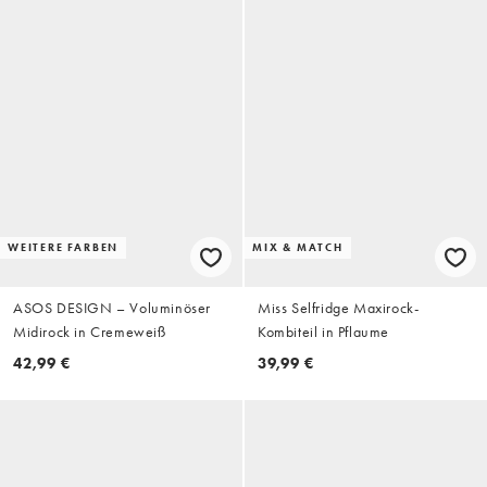
WEITERE FARBEN
MIX & MATCH
ASOS DESIGN – Voluminöser
Miss Selfridge Maxirock-
Midirock in Cremeweiß
Kombiteil in Pflaume
42,99 €
39,99 €