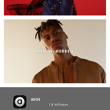
NEU IN: HERREN
ASOS
1,8 Millionen