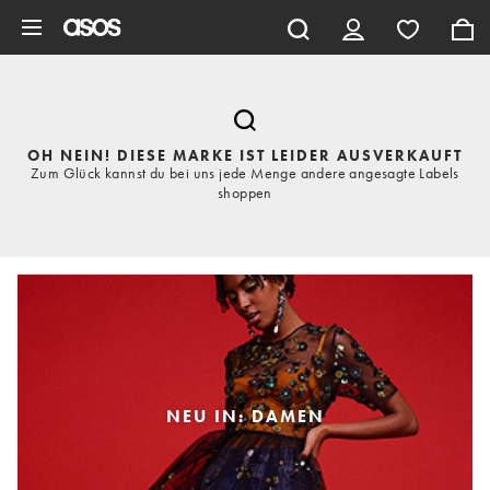
Zum Hauptinhalt überspringen
OH NEIN! DIESE MARKE IST LEIDER AUSVERKAUFT
Zum Glück kannst du bei uns jede Menge andere angesagte Labels
shoppen
NEU IN: DAMEN