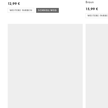
Braun
12,99 €
15,99 €
WEITERE FARBEN
SCHNELL WEG
WEITERE FARB