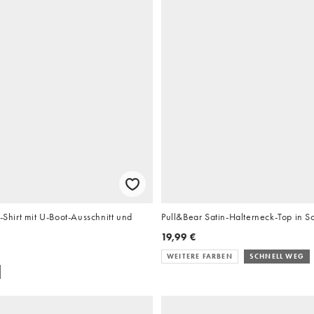
T-Shirt mit U-Boot-Ausschnitt und
Pull&Bear Satin-Halterneck-Top in 
19,99 €
WEITERE FARBEN
SCHNELL WEG