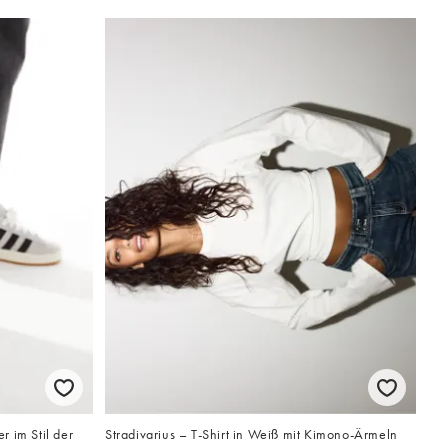
 im Stil der
Stradivarius – T-Shirt in Weiß mit Kimono-Ärmeln