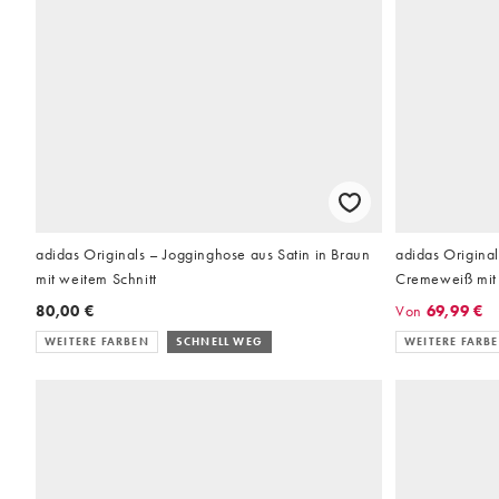
adidas Originals – Jogginghose aus Satin in Braun
adidas Original
mit weitem Schnitt
Cremeweiß mit 
80,00 €
Von
69,99 €
WEITERE FARBEN
SCHNELL WEG
WEITERE FARB