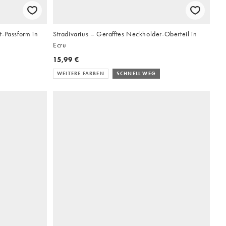
it-Passform in
Stradivarius – Gerafftes Neckholder-Oberteil in
Ecru
15,99 €
WEITERE FARBEN
SCHNELL WEG