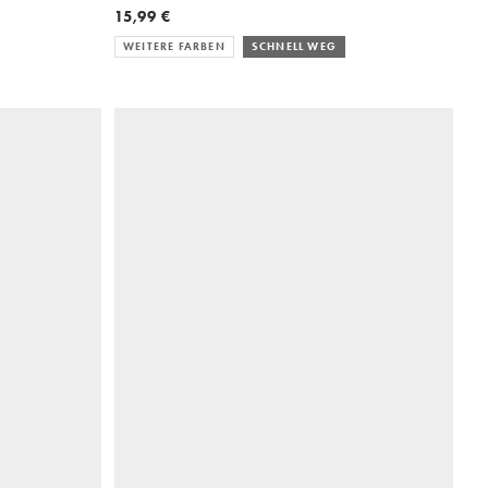
15,99 €
WEITERE FARBEN
SCHNELL WEG