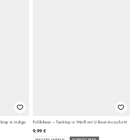
ktop in Indigo
Pull&Bear – Tanktop in Weiß mit U-Boot-Ausschnitt
9,99 €
WEITERE FARBEN
SCHNELL WEG