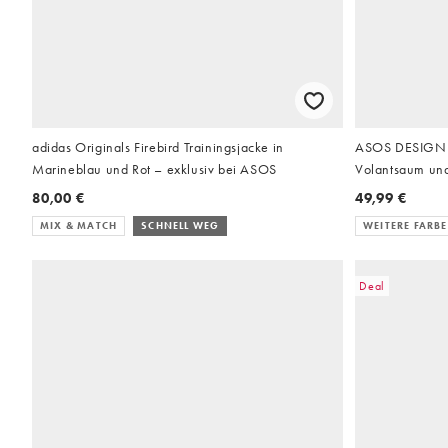
adidas Originals Firebird Trainingsjacke in
ASOS DESIGN Pl
Marineblau und Rot – exklusiv bei ASOS
Volantsaum un
80,00 €
49,99 €
MIX & MATCH
SCHNELL WEG
WEITERE FARB
Deal