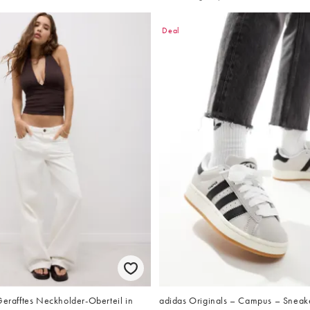
Deal
Gerafftes Neckholder-Oberteil in
adidas Originals – Campus – Sneaker