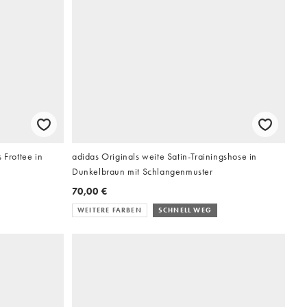
 Frottee in
adidas Originals weite Satin-Trainingshose in
Dunkelbraun mit Schlangenmuster
70,00 €
WEITERE FARBEN
SCHNELL WEG