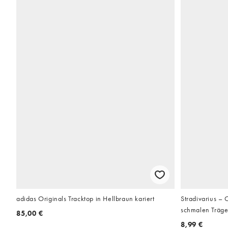
adidas Originals Tracktop in Hellbraun kariert
Stradivarius – 
schmalen Träge
85,00 €
8,99 €