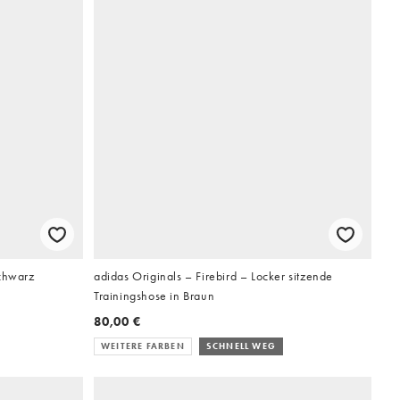
Schwarz
adidas Originals – Firebird – Locker sitzende
Trainingshose in Braun
80,00 €
WEITERE FARBEN
SCHNELL WEG