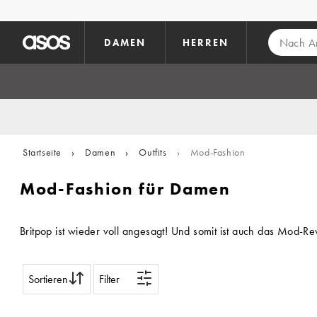
Zum Hauptinhalt überspringen
DAMEN
HERREN
Startseite
›
Damen
›
Outfits
›
Mod-Fashion
Mod-Fashion für Damen
Britpop ist wieder voll angesagt! Und somit ist auch das Mod-R
Sortieren
Filter