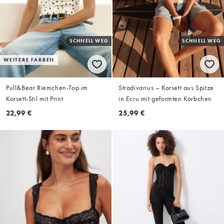
SCHNELL WEG
SCHNELL WEG
WEITERE FARBEN
Pull&Bear Riemchen-Top im
Stradivarius – Korsett aus Spitze
Korsett-Stil mit Print
in Ecru mit geformten Körbchen
22,99 €
25,99 €