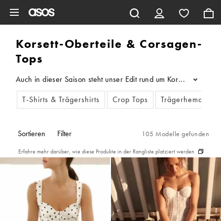
Zum Hauptinhalt überspringen
Korsett-Oberteile & Corsagen-
Tops
Auch in dieser Saison steht unser Edit rund um Korsett- und Co
...
T-Shirts & Trägershirts
Crop Tops
Trägerhemden
Sortieren
Filter
105 Modelle gefunden
Erfahre mehr darüber, wie diese Produkte in der Rangliste platziert werden