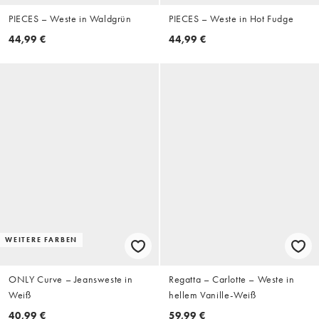
PIECES – Weste in Waldgrün
PIECES – Weste in Hot Fudge
44,99 €
44,99 €
WEITERE FARBEN
ONLY Curve – Jeansweste in
Regatta – Carlotte – Weste in
Weiß
hellem Vanille-Weiß
40,99 €
59,99 €