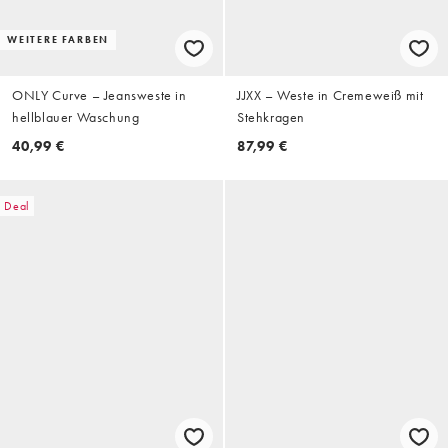
WEITERE FARBEN
ONLY Curve – Jeansweste in
JJXX – Weste in Cremeweiß mit
hellblauer Waschung
Stehkragen
40,99 €
87,99 €
Deal