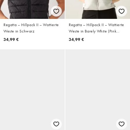
Regatta – Hillpack II – Wattierte
Regatta – Hillpack II – Wattierte
Weste in Schwarz
Weste in Barely White (Pink
Haze)
34,99 €
34,99 €