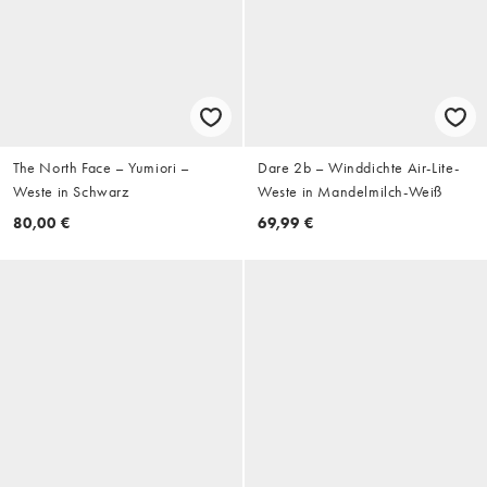
The North Face – Yumiori –
Dare 2b – Winddichte Air-Lite-
Weste in Schwarz
Weste in Mandelmilch-Weiß
80,00 €
69,99 €