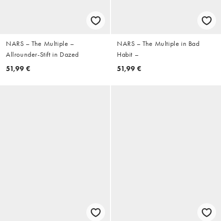
NARS – The Multiple –
NARS – The Multiple in Bad
Allrounder-Stift in Dazed
Habit –
51,99 €
51,99 €