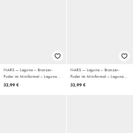
NARS — Laguna – Bronzer-
NARS — Laguna – Bronzer-
Puder im Miniformat – Laguna
Puder im Miniformat – Laguna
06
01
32,99 €
32,99 €