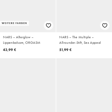
WEITERE FARBEN
NARS – Afterglow –
NARS – The Multiple –
Lippenbalsam, ORGASM
Allrounder-Stift, Sex Appeal
43,99 €
51,99 €