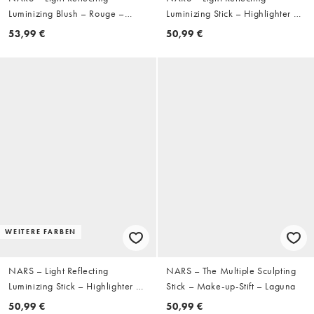
Luminizing Blush – Rouge –
Luminizing Stick – Highlighter –
Inferno
Electra
53,99 €
50,99 €
WEITERE FARBEN
NARS – Light Reflecting
NARS – The Multiple Sculpting
Luminizing Stick – Highlighter –
Stick – Make-up-Stift – Laguna
Moonlit
50,99 €
50,99 €