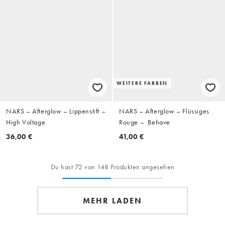
WEITERE FARBEN
NARS – Afterglow – Lippenstift –
NARS – Afterglow – Flüssiges
High Voltage
Rouge – Behave
36,00 €
41,00 €
Du hast 72 von 148 Produkten angesehen
MEHR LADEN