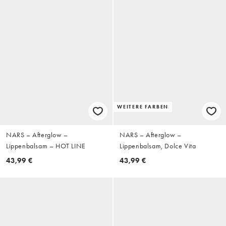
WEITERE FARBEN
NARS – Afterglow –
NARS – Afterglow –
Lippenbalsam – HOT LINE
Lippenbalsam, Dolce Vita
43,99 €
43,99 €