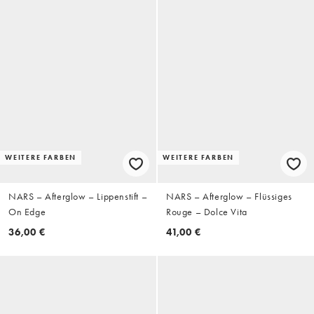
WEITERE FARBEN
WEITERE FARBEN
NARS – Afterglow – Lippenstift –
NARS – Afterglow – Flüssiges
On Edge
Rouge – Dolce Vita
36,00 €
41,00 €