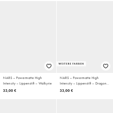
WEITERE FARBEN
NARS – Powermatte High
NARS – Powermatte High
Intensity – Lippenstift – Walkyrie
Intensity – Lippenstift – Dragon
Girl
33,00 €
33,00 €