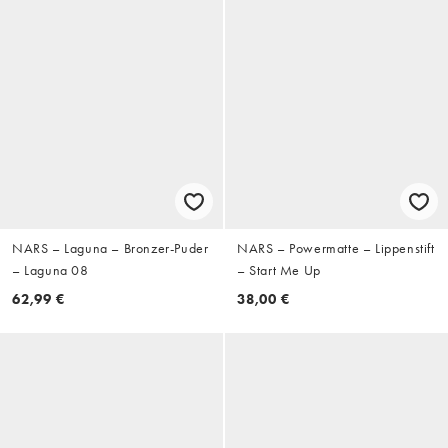
NARS – Laguna – Bronzer-Puder
NARS – Powermatte – Lippenstift
– Laguna 08
– Start Me Up
62,99 €
38,00 €