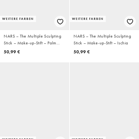
WEITERE FARBEN
WEITERE FARBEN
NARS – The Multiple Sculpting
NARS – The Multiple Sculpting
Stick – Make-up-Stift – Palm
Stick – Make-up-Stift – Ischia
Cove
50,99 €
50,99 €