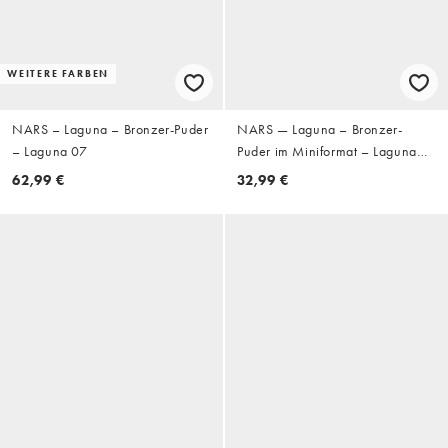
WEITERE FARBEN
NARS – Laguna – Bronzer-Puder
NARS — Laguna – Bronzer-
– Laguna 07
Puder im Miniformat – Laguna
08
62,99 €
32,99 €