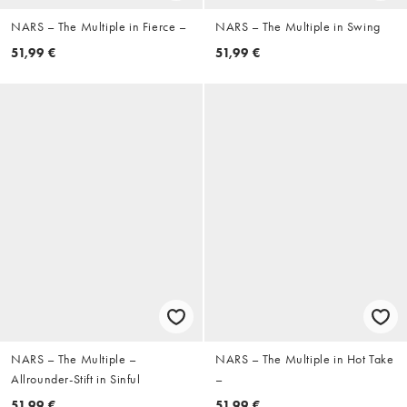
NARS – The Multiple in Fierce –
NARS – The Multiple in Swing
51,99 €
51,99 €
NARS – The Multiple –
NARS – The Multiple in Hot Take
Allrounder-Stift in Sinful
–
51,99 €
51,99 €