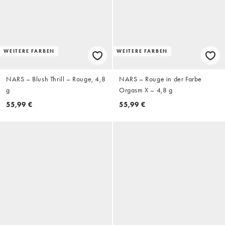
WEITERE FARBEN
WEITERE FARBEN
NARS – Blush Thrill – Rouge, 4,8
NARS – Rouge in der Farbe
g
Orgasm X – 4,8 g
55,99 €
55,99 €