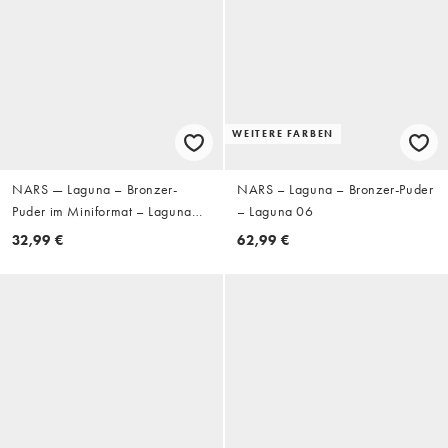
WEITERE FARBEN
NARS — Laguna – Bronzer-
NARS – Laguna – Bronzer-Puder
Puder im Miniformat – Laguna
– Laguna 06
02
32,99 €
62,99 €