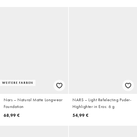
WEITERE FARBEN
Nars – Natural Matte Longwear
NARS – Light Refelecting Puder-
Foundation
Highlighter in Eros: 6 g
68,99 €
54,99 €