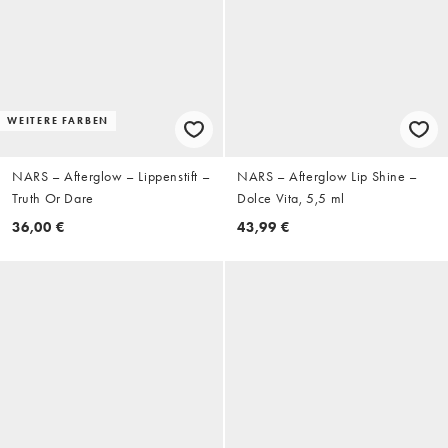
WEITERE FARBEN
NARS – Afterglow – Lippenstift –
NARS – Afterglow Lip Shine –
Truth Or Dare
Dolce Vita, 5,5 ml
36,00 €
43,99 €