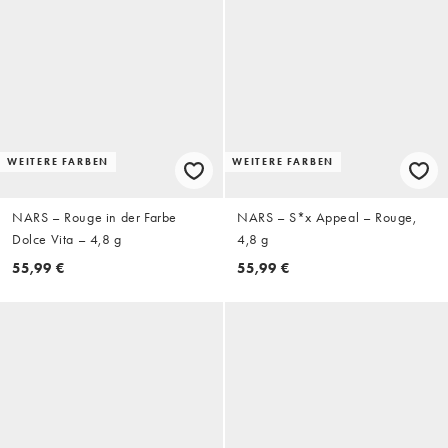
WEITERE FARBEN
WEITERE FARBEN
NARS – Rouge in der Farbe
NARS – S*x Appeal – Rouge,
Dolce Vita – 4,8 g
4,8 g
55,99 €
55,99 €