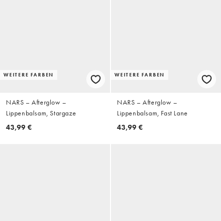
WEITERE FARBEN
WEITERE FARBEN
NARS – Afterglow –
NARS – Afterglow –
Lippenbalsam, Stargaze
Lippenbalsam, Fast Lane
43,99 €
43,99 €