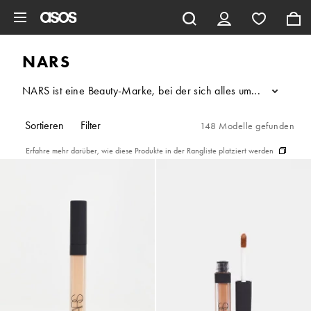
Zum Hauptinhalt überspringen
NARS
NARS ist eine Beauty-Marke, bei der sich alles um Charakter u
...
Sortieren
Filter
148 Modelle gefunden
Erfahre mehr darüber, wie diese Produkte in der Rangliste platziert werden