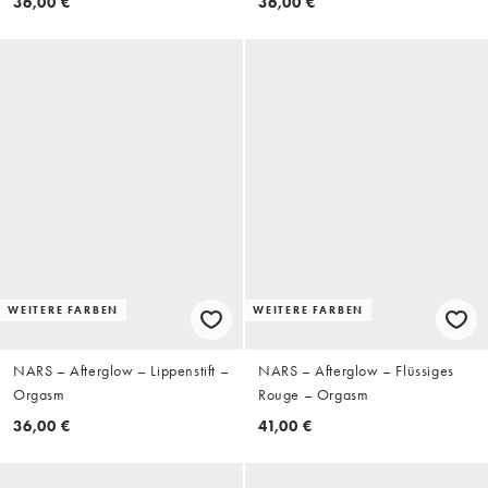
36,00 €
36,00 €
WEITERE FARBEN
WEITERE FARBEN
NARS – Afterglow – Lippenstift –
NARS – Afterglow – Flüssiges
Orgasm
Rouge – Orgasm
36,00 €
41,00 €