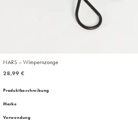
NARS – Wimpernzange
28,99 €
28,99 €
Produktbeschreibung
Marke
Verwendung