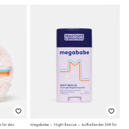
 für den
Megababe – Night Rescue – Aufhellender Stift für