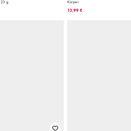
 23 g
Körper
13,99 €