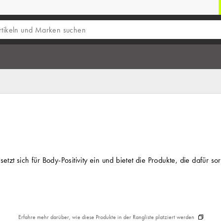
tzt sich für Body-Positivity ein und bietet die Produkte, die dafü
Erfahre mehr darüber, wie diese Produkte in der Rangliste platziert werden