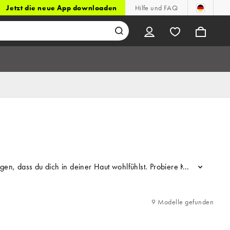
Jetzt die neue App downloaden
Hilfe und FAQ
r sorgen, dass du dich in deiner Haut wohlfühlst. Probiere Körper
...
9 Modelle gefunden