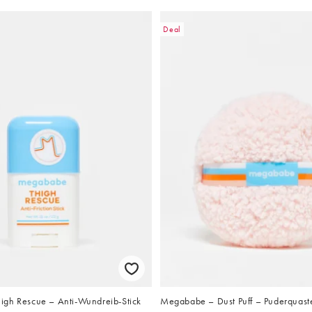
Deal
gh Rescue – Anti-Wundreib-Stick
Megababe – Dust Puff – Puderquaste