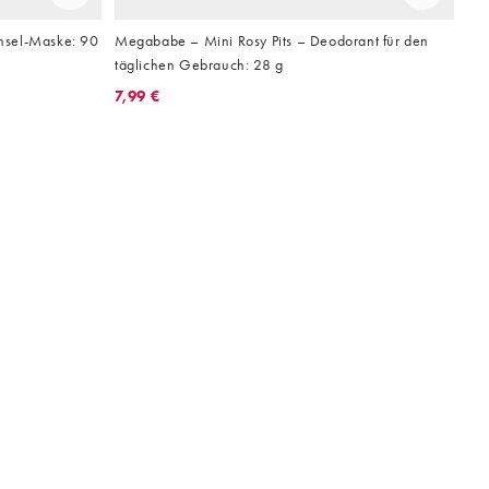
hsel-Maske: 90
Megababe – Mini Rosy Pits – Deodorant für den
täglichen Gebrauch: 28 g
7,99 €