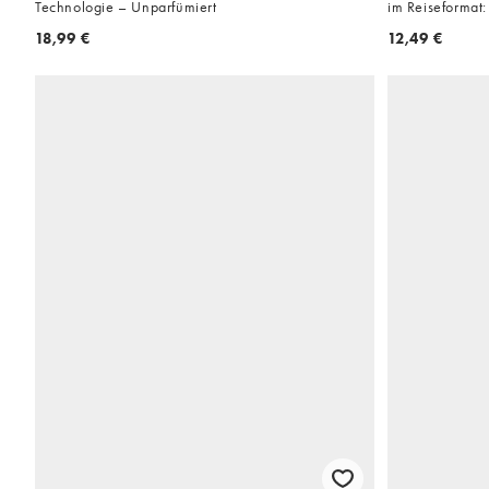
Technologie – Unparfümiert
im Reiseformat:
18,99 €
12,49 €