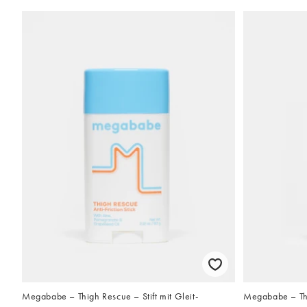
Megababe – Thigh Rescue – Stift mit Gleit-
Megababe – Thi