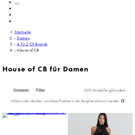
Startseite
›
Damen
›
A To Z Of Brands
›
House of CB
House of CB für Damen
250 Modelle gefunden
Sortieren
Filter
Erfahre mehr darüber, wie diese Produkte in der Rangliste platziert werden