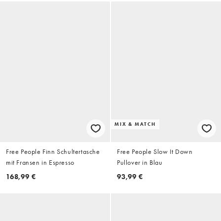
MIX & MATCH
Free People Finn Schultertasche
Free People Slow It Down
mit Fransen in Espresso
Pullover in Blau
168,99 €
93,99 €