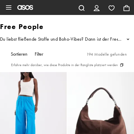
Zum Hauptinhalt überspringen
Free People
Du liebst fließende Stoffe und Boho-Vibes? Dann ist der Free Peopl
...
Sortieren
Filter
194 Modelle gefunden
Erfahre mehr darüber, wie diese Produkte in der Rangliste platziert werden