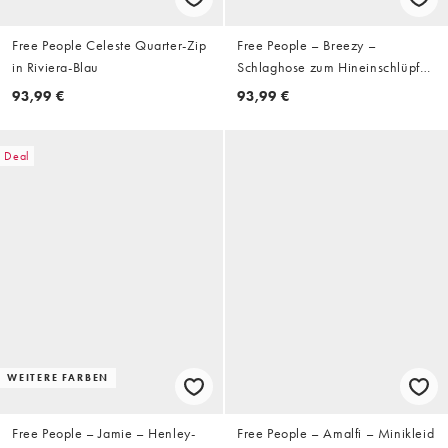
Free People Celeste Quarter-Zip
Free People – Breezy –
in Riviera-Blau
Schlaghose zum Hineinschlüpfen
in Senfgelb mit niedrigem Bund
93,99 €
93,99 €
Deal
WEITERE FARBEN
Free People – Jamie – Henley-
Free People – Amalfi – Minikleid