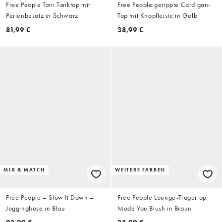
Free People Toni Tanktop mit
Free People gerippte Cardigan-
Perlenbesatz in Schwarz
Top mit Knopfleiste in Gelb
81,99 €
38,99 €
MIX & MATCH
WEITERE FARBEN
Free People – Slow It Down –
Free People Lounge-Trägertop
Jogginghose in Blau
Made You Blush in Braun