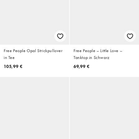
Free People Opal Strickpullover
Free People – Little Love –
in Tee
Tanktop in Schwarz
105,99 €
69,99 €