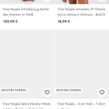
Free People Schlafanzug-Set für
Free People Intimately FP Charlie
den Sommer in Weiß
Micro-String in Schwarz - BLACK
105,99 €
18,99 €
WEITERE FARBEN
WEITERE FARBEN
Free People Jamie Henley-Weste
Free People – Ever Had – T-Shirt
mit Knopfleiste in Buttergelb
in Braun