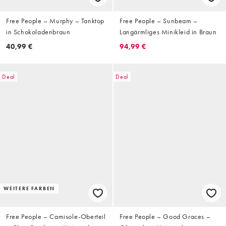
Free People – Murphy – Tanktop
Free People – Sunbeam –
in Schokoladenbraun
Langärmliges Minikleid in Braun
40,99 €
94,99 €
Deal
Deal
WEITERE FARBEN
Free People – Camisole-Oberteil
Free People – Good Graces –