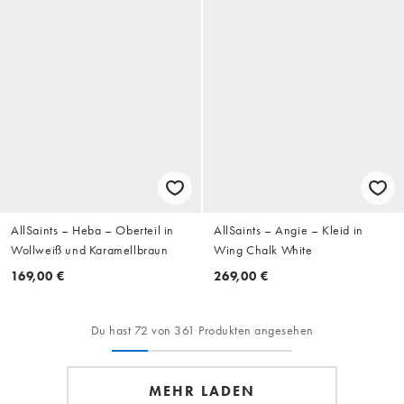
AllSaints – Heba – Oberteil in
AllSaints – Angie – Kleid in
Wollweiß und Karamellbraun
Wing Chalk White
169,00 €
269,00 €
Du hast 72 von 361 Produkten angesehen
MEHR LADEN