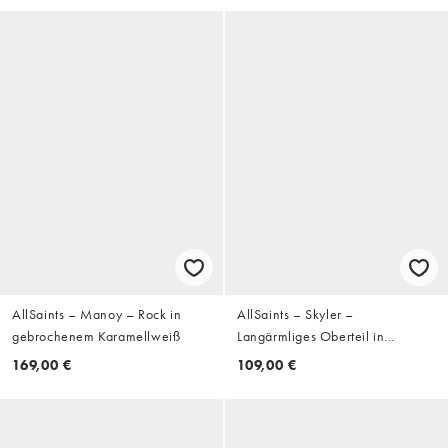
AllSaints – Manoy – Rock in
AllSaints – Skyler –
gebrochenem Karamellweiß
Langärmliges Oberteil in
Schwarz
169,00 €
109,00 €