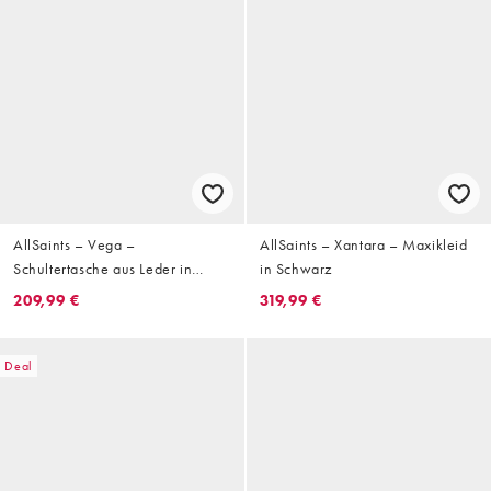
AllSaints – Vega –
AllSaints – Xantara – Maxikleid
Schultertasche aus Leder in
in Schwarz
Braun
209,99 €
319,99 €
Deal