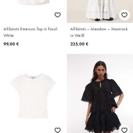
AllSaints Emerson Top in Fossil
AllSaints – Meadow – Maxirock
White
in Weiß
99,00 €
225,00 €