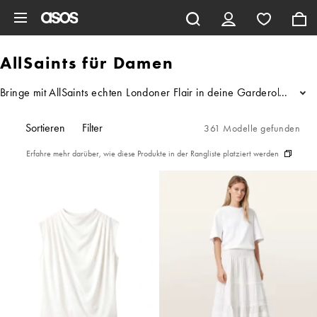
Zum Hauptinhalt überspringen
AllSaints für Damen
Bringe mit AllSaints echten Londoner Flair in deine Garderobe. Die b
...
Sortieren
Filter
361 Modelle gefunden
Erfahre mehr darüber, wie diese Produkte in der Rangliste platziert werden