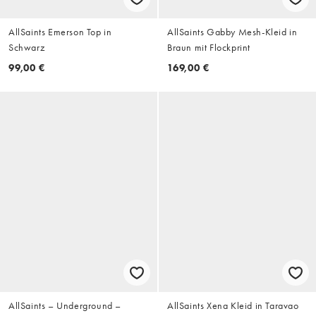
AllSaints Emerson Top in
AllSaints Gabby Mesh-Kleid in
Schwarz
Braun mit Flockprint
99,00 €
169,00 €
AllSaints – Underground –
AllSaints Xena Kleid in Taravao