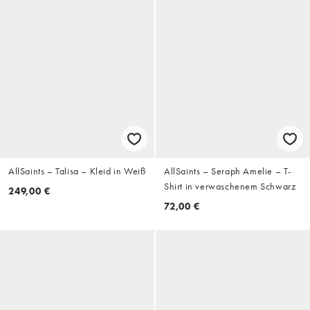
AllSaints – Talisa – Kleid in Weiß
AllSaints – Seraph Amelie – T-
Shirt in verwaschenem Schwarz
249,00 €
72,00 €