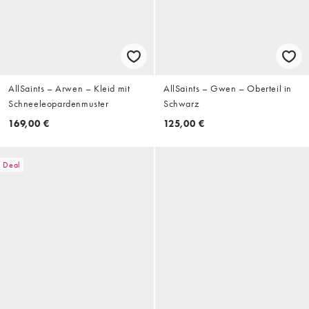
AllSaints – Arwen – Kleid mit
AllSaints – Gwen – Oberteil in
Schneeleopardenmuster
Schwarz
169,00 €
125,00 €
Deal