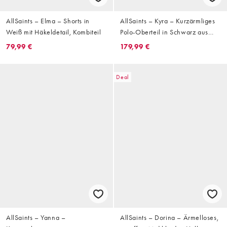
AllSaints – Elma – Shorts in
AllSaints – Kyra – Kurzärmliges
Weiß mit Häkeldetail, Kombiteil
Polo-Oberteil in Schwarz aus
Strick
79,99 €
179,99 €
Deal
AllSaints – Yanna –
AllSaints – Dorina – Ärmelloses,