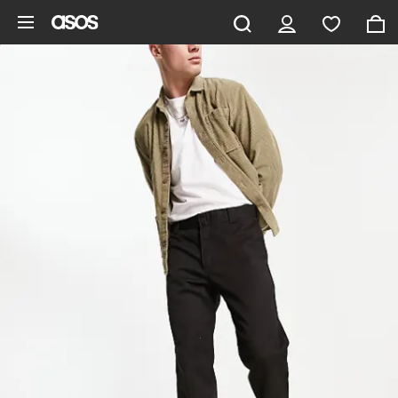
Zum Hauptinhalt überspringen