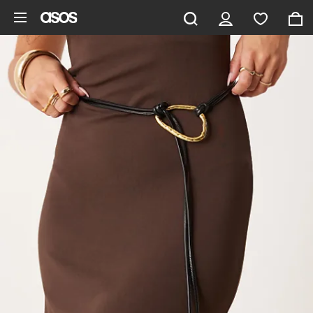
Zum Hauptinhalt überspringen