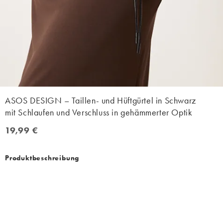
ASOS DESIGN – Taillen- und Hüftgürtel in Schwarz
mit Schlaufen und Verschluss in gehämmerter Optik
19,99 €
19,99 €
Produktbeschreibung