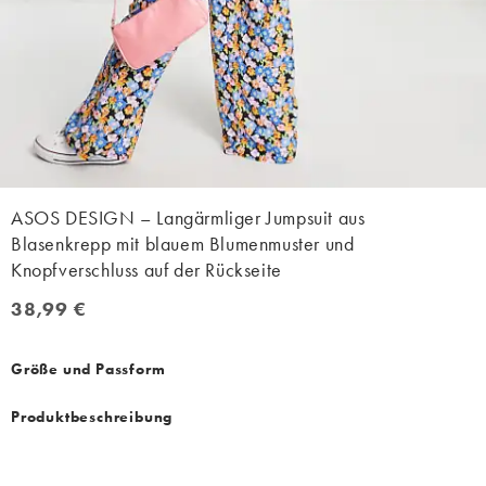
ASOS DESIGN – Langärmliger Jumpsuit aus
Blasenkrepp mit blauem Blumenmuster und
Knopfverschluss auf der Rückseite
38,99 €
38,99 €
Größe und Passform
Produktbeschreibung