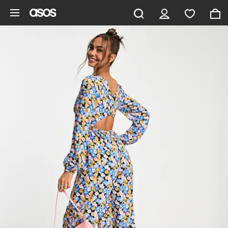
Zum Hauptinhalt überspringen