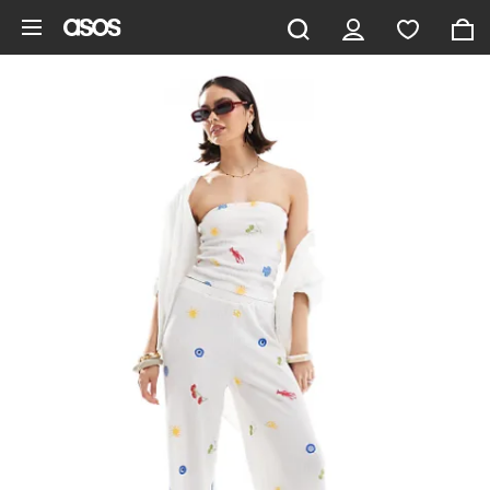
Zum Hauptinhalt überspringen