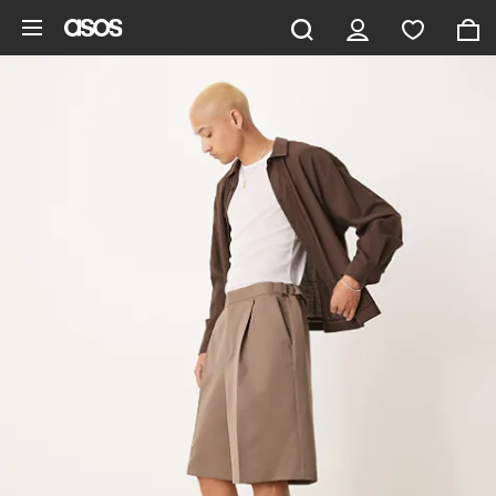
Zum Hauptinhalt überspringen