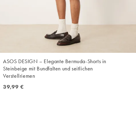
ASOS DESIGN – Elegante Bermuda-Shorts in
Steinbeige mit Bundfalten und seitlichen
Verstellriemen
39,99 €
39,99 €