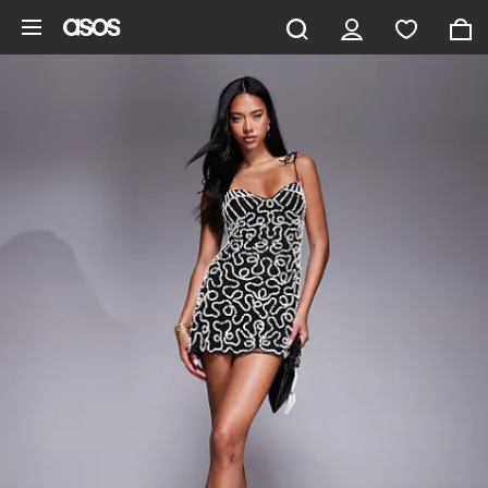
Zum Hauptinhalt überspringen