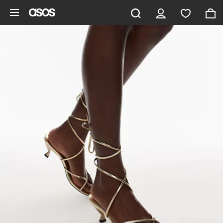
Pomiń i przejdź do głównej zawartości