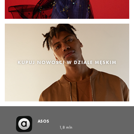
KUPUJ NOWOŚCI W DZIALE MĘSKIM
ASOS
1,8 mln