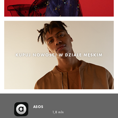
KUPUJ NOWOŚCI W DZIALE MĘSKIM
ASOS
1,8 mln