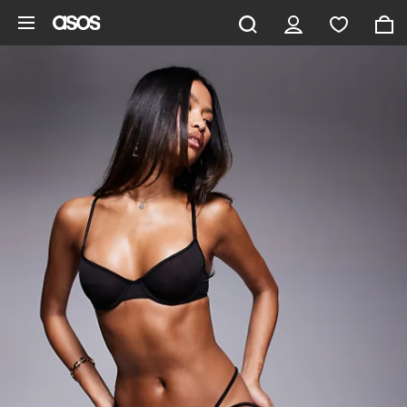
Pomiń i przejdź do głównej zawartości