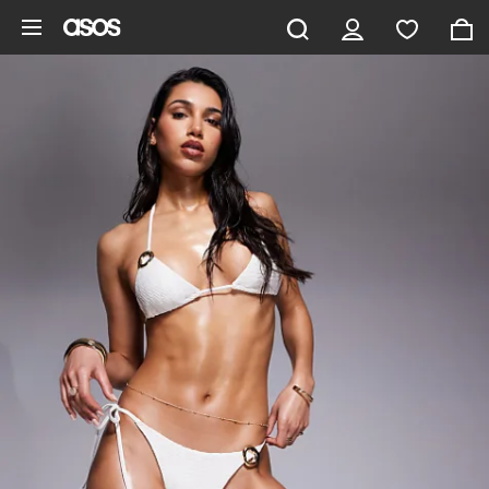
Pomiń i przejdź do głównej zawartości