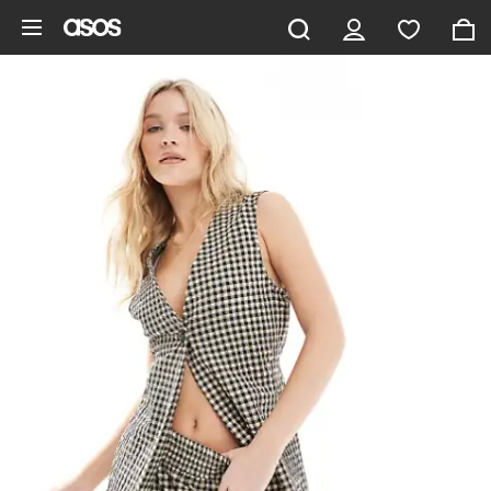
Pomiń i przejdź do głównej zawartości