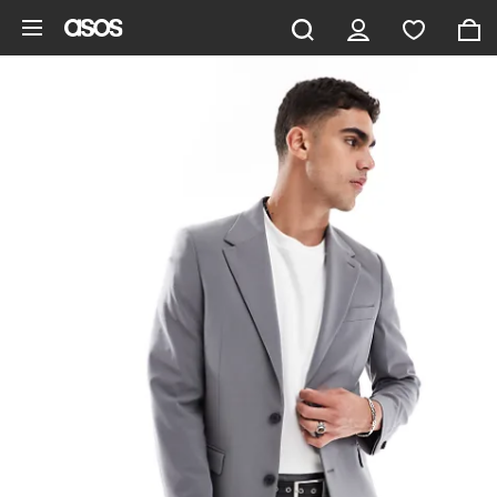
Pomiń i przejdź do głównej zawartości