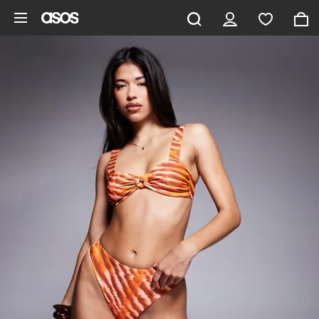
Pomiń i przejdź do głównej zawartości