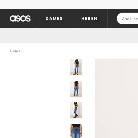
Ga direct naar inhoud
DAMES
HEREN
Home