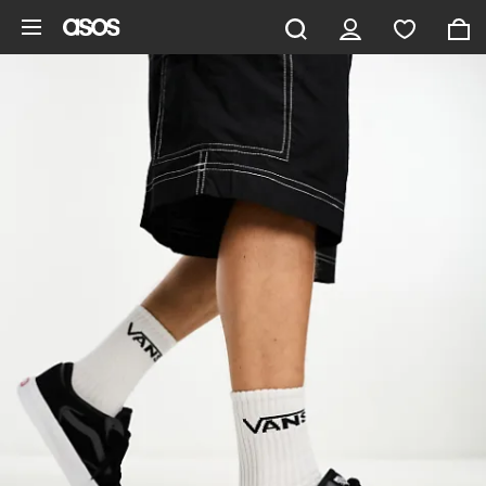
Ga direct naar inhoud