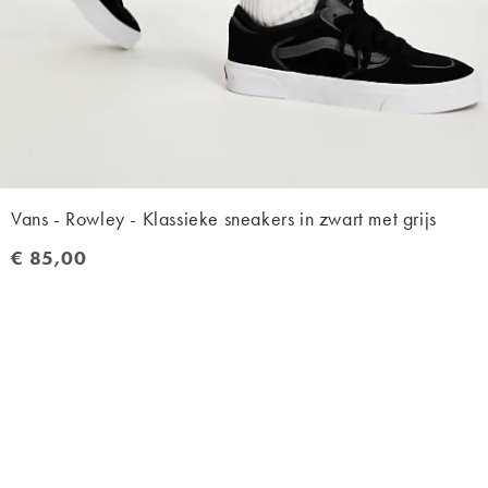
Vans - Rowley - Klassieke sneakers in zwart met grijs
€ 85,00
€ 85,00