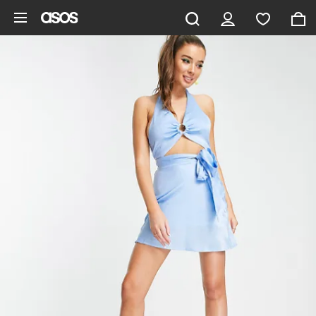
Ga direct naar inhoud