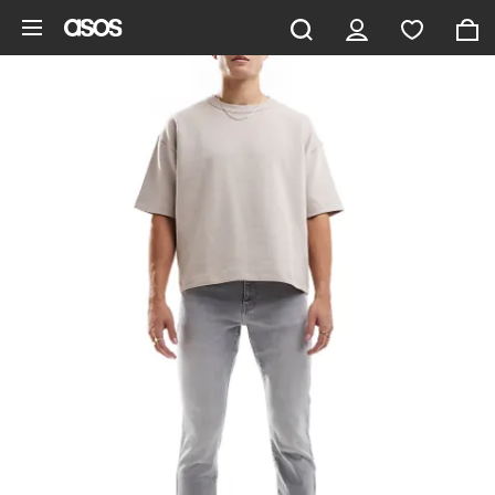
Ga direct naar inhoud