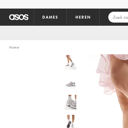
Ga direct naar inhoud
DAMES
HEREN
Home