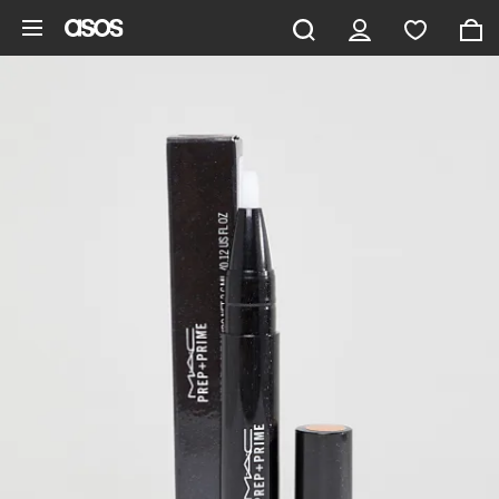
Ga direct naar inhoud