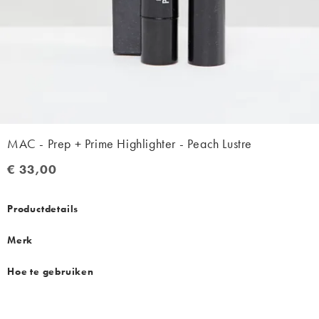
MAC - Prep + Prime Highlighter - Peach Lustre
€ 33,00
€ 33,00
Productdetails
Merk
Hoe te gebruiken