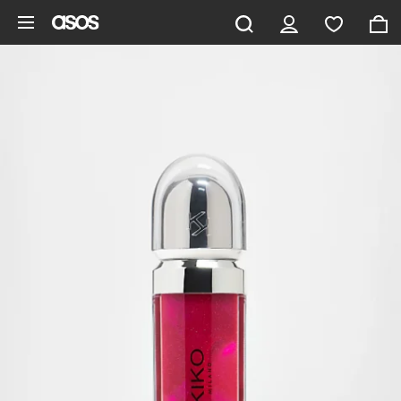
Ga direct naar inhoud