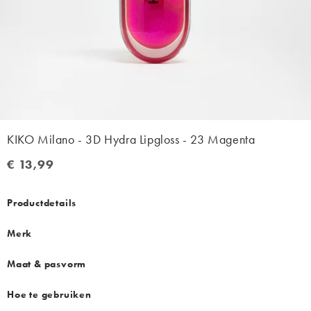
KIKO Milano - 3D Hydra Lipgloss - 23 Magenta
€ 13,99
€ 13,99
Productdetails
Merk
Maat & pasvorm
Hoe te gebruiken