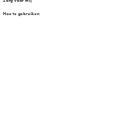
Zorg voor mij
Hoe te gebruiken