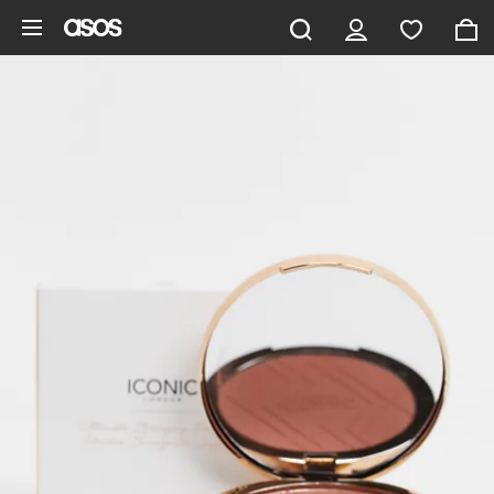
Ga direct naar inhoud