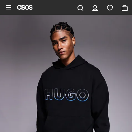
Ga direct naar inhoud