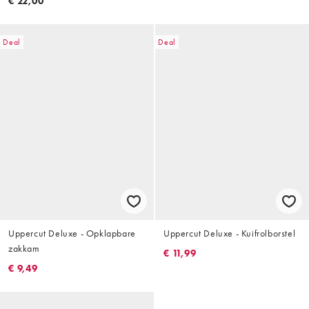
€ 22,00
Deal
Deal
Uppercut Deluxe - Opklapbare
Uppercut Deluxe - Kuifrolborstel
zakkam
€ 11,99
€ 9,49