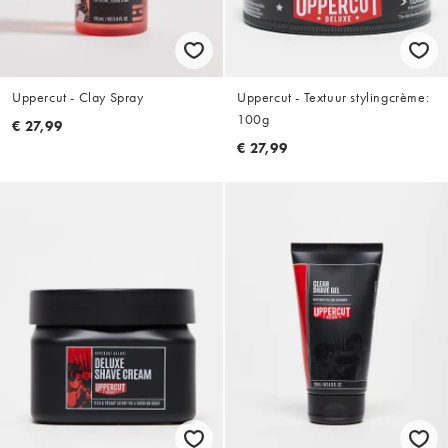
Uppercut - Clay Spray
Uppercut - Textuur stylingcrème:
100g
€ 27,99
€ 27,99