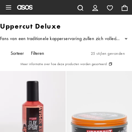
Ga direct naar inhoud
Uppercut Deluxe
Fans van een traditionele kapperservaring zullen zich volledig thu
...
Sorteer
Filteren
25 stijlen gevonden
Meer informatie over hoe deze producten worden gesorteerd