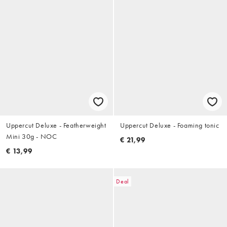
Uppercut Deluxe - Featherweight
Uppercut Deluxe - Foaming tonic
Mini 30g - NOC
€ 21,99
€ 13,99
Deal