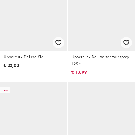
Uppercut - Deluxe Klei
Uppercut - Deluxe zeezoutspray:
150ml
€ 22,00
€ 13,99
Deal