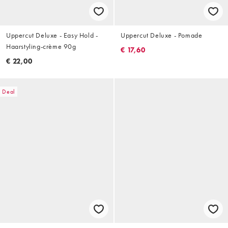
Uppercut Deluxe - Easy Hold -
Uppercut Deluxe - Pomade
Haarstyling-crème 90g
€ 17,60
€ 22,00
Deal