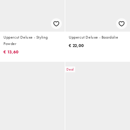
Uppercut Deluxe - Styling
Uppercut Deluxe - Baardolie
Powder
€ 22,00
€ 13,60
Deal