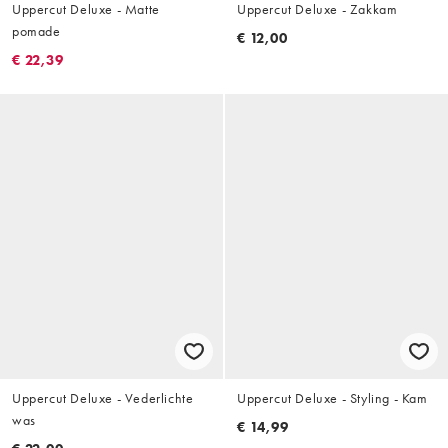
Uppercut Deluxe - Matte
Uppercut Deluxe - Zakkam
pomade
€ 12,00
€ 22,39
Uppercut Deluxe - Vederlichte
Uppercut Deluxe - Styling - Kam
was
€ 14,99