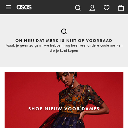
Ga direct naar inhoud
OH NEE! DAT MERK IS NIET OP VOORRAAD
Maak je geen zorgen - we hebben nog heel veel andere coole merken
die je kunt kopen
SHOP NIEUW VOOR DAMES