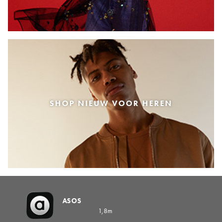
SHOP NIEUW VOOR HEREN
ASOS
1,8m