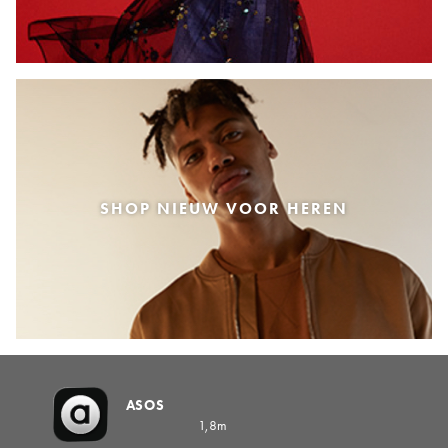
SHOP NIEUW VOOR HEREN
ASOS
1,8m