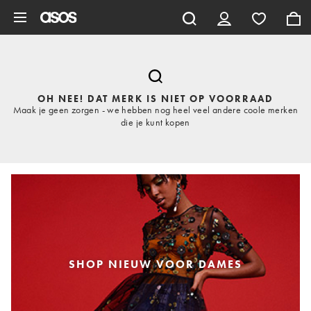
Ga direct naar inhoud
OH NEE! DAT MERK IS NIET OP VOORRAAD
Maak je geen zorgen - we hebben nog heel veel andere coole merken
die je kunt kopen
SHOP NIEUW VOOR DAMES