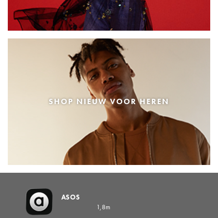
SHOP NIEUW VOOR HEREN
ASOS
1,8m