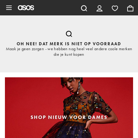
Ga direct naar inhoud
OH NEE! DAT MERK IS NIET OP VOORRAAD
Maak je geen zorgen - we hebben nog heel veel andere coole merken
die je kunt kopen
SHOP NIEUW VOOR DAMES