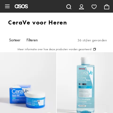
Ga direct naar inhoud
CeraVe voor Heren
Sorteer
Filteren
36 stijlen gevonden
Meer informatie over hoe deze producten worden gesorteerd