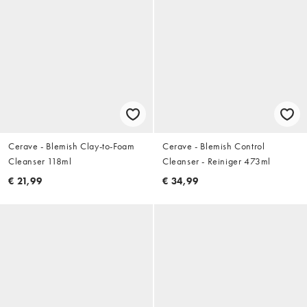
Cerave - Blemish Clay-to-Foam
Cerave - Blemish Control
Cleanser 118ml
Cleanser - Reiniger 473ml
€ 21,99
€ 34,99