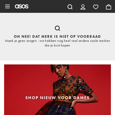
Ga direct naar inhoud
OH NEE! DAT MERK IS NIET OP VOORRAAD
Maak je geen zorgen - we hebben nog heel veel andere coole merken
die je kunt kopen
SHOP NIEUW VOOR DAMES