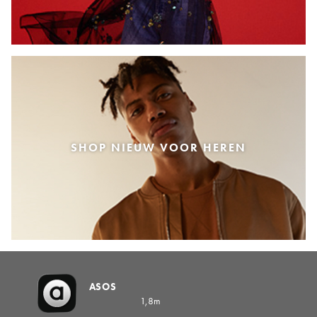
SHOP NIEUW VOOR HEREN
ASOS
1,8m