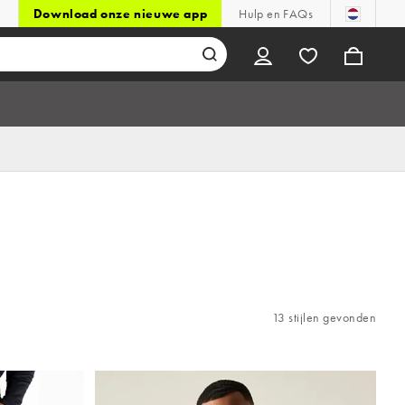
Download onze nieuwe app
Hulp en FAQs
13 stijlen gevonden