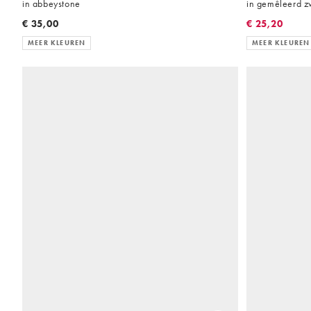
in abbeystone
in gemêleerd z
€ 35,00
€ 25,20
MEER KLEUREN
MEER KLEUREN