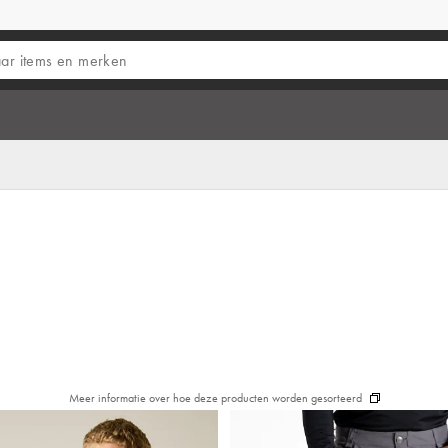
Meer informatie over hoe deze producten worden gesorteerd