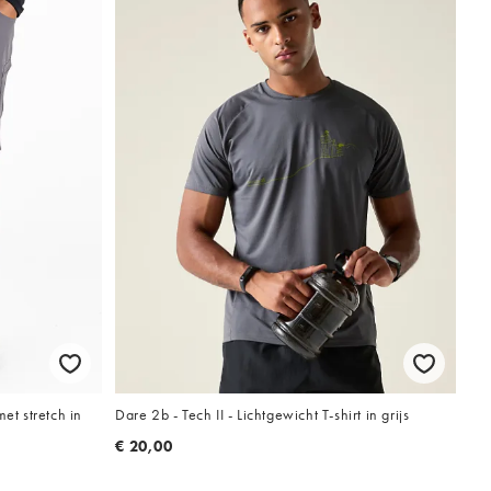
et stretch in
Dare 2b - Tech II - Lichtgewicht T-shirt in grijs
€ 20,00