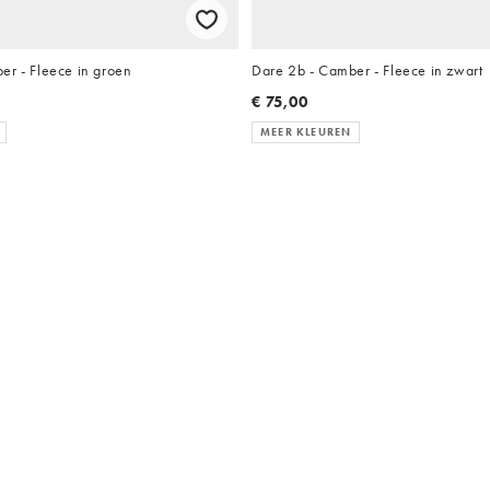
er - Fleece in groen
Dare 2b - Camber - Fleece in zwart
€ 75,00
MEER KLEUREN