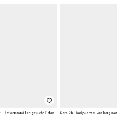
t - Reflecterend lichtgewicht T-shirt
Dare 2b - Bodywarmer van borg met r