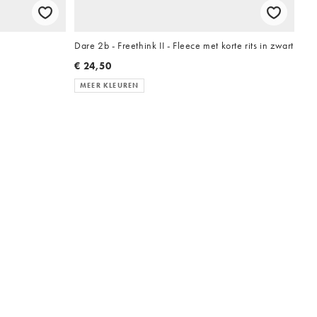
Dare 2b - Freethink II - Fleece met korte rits in zwart
€ 24,50
MEER KLEUREN