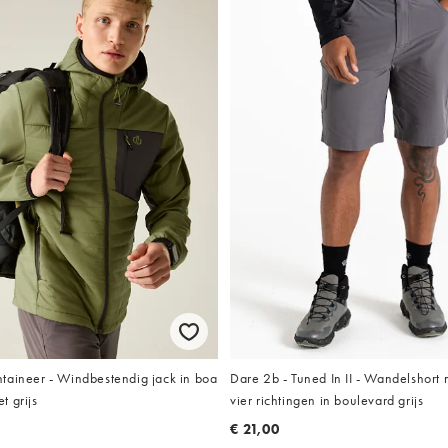
taineer - Windbestendig jack in boa
Dare 2b - Tuned In II - Wandelshort m
t grijs
vier richtingen in boulevard grijs
€ 21,00