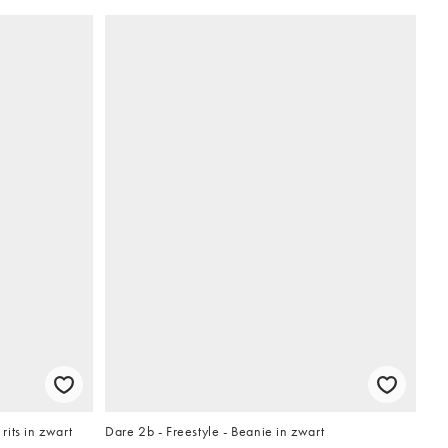
its in zwart
Dare 2b - Freestyle - Beanie in zwart