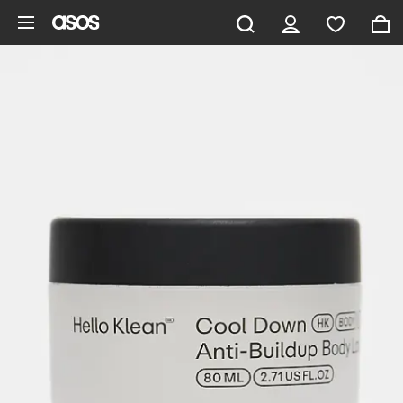
Ga direct naar inhoud