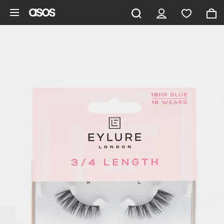
Ga direct naar inhoud