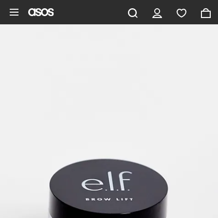
Ga direct naar inhoud