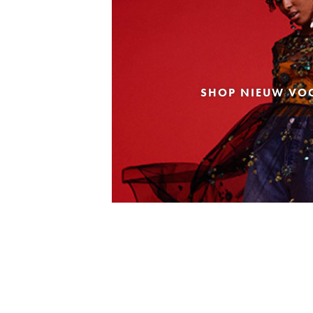
SHOP NIEUW VO