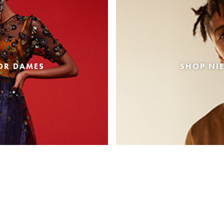
OR DAMES
SHOP NI