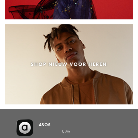
SHOP NIEUW VOOR HEREN
ASOS
1,8m