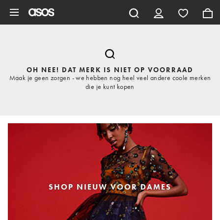
Ga direct naar inhoud
OH NEE! DAT MERK IS NIET OP VOORRAAD
Maak je geen zorgen - we hebben nog heel veel andere coole merken
die je kunt kopen
SHOP NIEUW VOOR DAMES