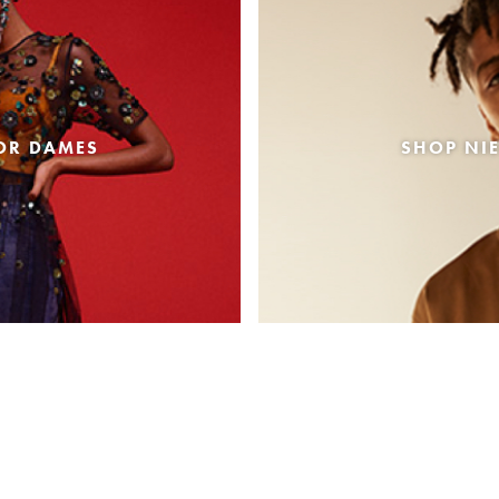
OR DAMES
SHOP NI