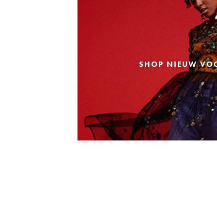
SHOP NIEUW VO